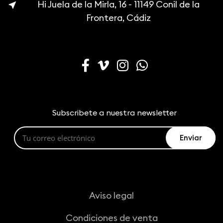
Hi Juela de la Mirla, 16 - 11149 Conil de la
near_me
Frontera, Cádiz
Subscribete a nuestra newsletter
Aviso legal
Condiciones de venta