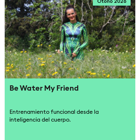
Otoño 2026
Be Water My Friend
Entrenamiento funcional desde la
inteligencia del cuerpo.