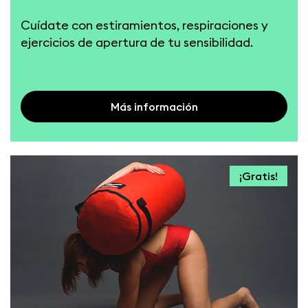
Cuídate con estiramientos, respiraciones y
ejercicios de apertura de tu sensibilidad.
Más información
¡Gratis!