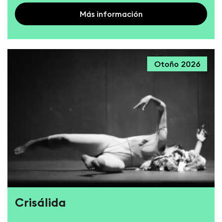
Más información
Otoño 2026
Crisálida