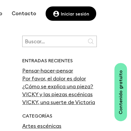
o
Contacto
account_circle
Iniciar sesión
ENTRADAS RECIENTES
Pensar-hacer-pensar
Contenido gratuito
Por favor, el dolor es dolor
¿Cómo se explica una pieza?
VICKY y las piezas escénicas
VICKY, una suerte de Victoria
CATEGORÍAS
Artes escénicas