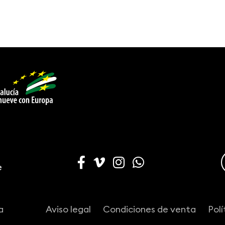
e
a
Aviso legal
Condiciones de venta
Polí