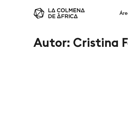
Áre
Autor:
Cristina 