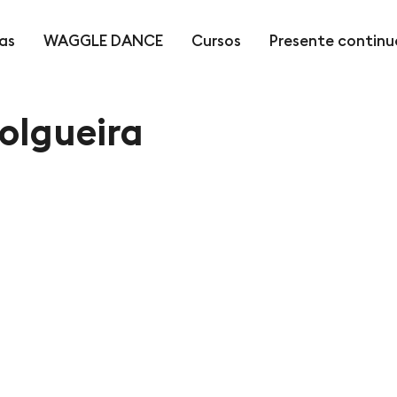
as
WAGGLE DANCE
Cursos
Presente continu
Folgueira